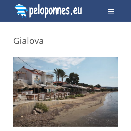
Gialova