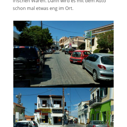
frischen Waren. Dann wird es mit dem Auto
schon mal etwas eng im Ort.