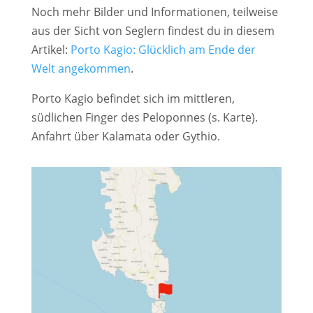
Noch mehr Bilder und Informationen, teilweise
aus der Sicht von Seglern findest du in diesem
Artikel:
Porto Kagio: Glücklich am Ende der
Welt angekommen
.
Porto Kagio befindet sich im mittleren,
südlichen Finger des Peloponnes (s. Karte).
Anfahrt über Kalamata oder Gythio.