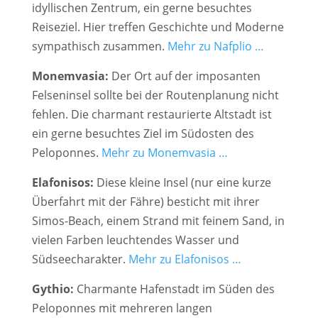
idyllischen Zentrum, ein gerne besuchtes
Reiseziel. Hier treffen Geschichte und Moderne
sympathisch zusammen.
Mehr zu Nafplio …
Monemvasia:
Der Ort auf der imposanten
Felseninsel sollte bei der Routenplanung nicht
fehlen. Die charmant restaurierte Altstadt ist
ein gerne besuchtes Ziel im Südosten des
Peloponnes.
Mehr zu Monemvasia …
Elafonisos:
Diese kleine Insel (nur eine kurze
Überfahrt mit der Fähre) besticht mit ihrer
Simos-Beach, einem Strand mit feinem Sand, in
vielen Farben leuchtendes Wasser und
Südseecharakter.
Mehr zu Elafonisos …
Gythio:
Charmante Hafenstadt im Süden des
Peloponnes mit mehreren langen