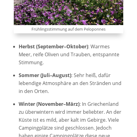
Frühlingsstimmung auf dem Peloponnes
Herbst (September–Oktober)
: Warmes
Meer, reife Oliven und Trauben, entspannte
Stimmung.
Sommer (Juli–August)
: Sehr heiß, dafür
lebendige Atmosphäre an den Stränden und
in den Orten.
Winter (November–März)
: In Griechenland
zu überwintern wird immer beliebter. An der
Küste ist es mild, aber kalt im Gebirge. Viele
Campingplätze sind geschlossen. Jedoch
haben einige Campingplätze diese neue