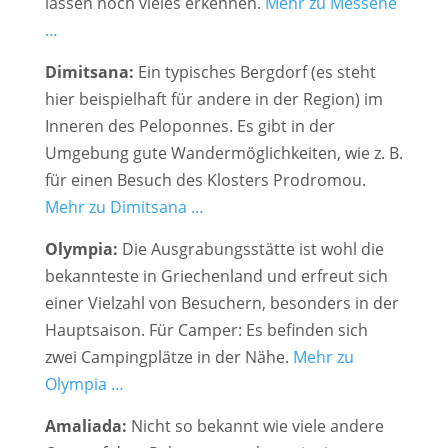
lassen noch vieles erkennen.
Mehr zu Messene
…
Dimitsana:
Ein typisches Bergdorf (es steht
hier beispielhaft für andere in der Region) im
Inneren des Peloponnes. Es gibt in der
Umgebung gute Wandermöglichkeiten, wie z. B.
für einen Besuch des Klosters Prodromou.
Mehr zu Dimitsana …
Olympia:
Die Ausgrabungsstätte ist wohl die
bekannteste in Griechenland und erfreut sich
einer Vielzahl von Besuchern, besonders in der
Hauptsaison. Für Camper: Es befinden sich
zwei Campingplätze in der Nähe.
Mehr zu
Olympia …
Amaliada:
Nicht so bekannt wie viele andere