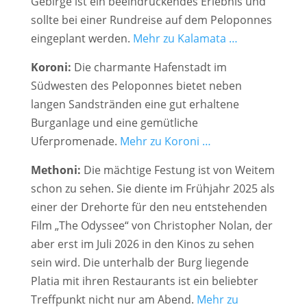
Gebirge ist ein beeindruckendes Erlebnis und
sollte bei einer Rundreise auf dem Peloponnes
eingeplant werden.
Mehr zu
Kalamata …
Koroni:
Die charmante Hafenstadt im
Südwesten des Peloponnes bietet neben
langen Sandstränden eine gut erhaltene
Burganlage und eine gemütliche
Uferpromenade.
Mehr zu Koroni …
Methoni:
Die mächtige Festung ist von Weitem
schon zu sehen. Sie diente im Frühjahr 2025 als
einer der Drehorte für den neu entstehenden
Film „The Odyssee“ von Christopher Nolan, der
aber erst im Juli 2026 in den Kinos zu sehen
sein wird. Die unterhalb der Burg liegende
Platia mit ihren Restaurants ist ein beliebter
Treffpunkt nicht nur am Abend.
Mehr zu